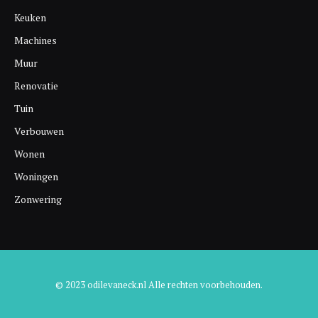
Keuken
Machines
Muur
Renovatie
Tuin
Verbouwen
Wonen
Woningen
Zonwering
© 2023 odilevaneck.nl Alle rechten voorbehouden.