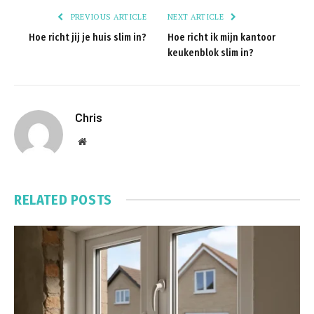
PREVIOUS ARTICLE
NEXT ARTICLE
Hoe richt jij je huis slim in?
Hoe richt ik mijn kantoor
keukenblok slim in?
Chris
Website
RELATED
POSTS