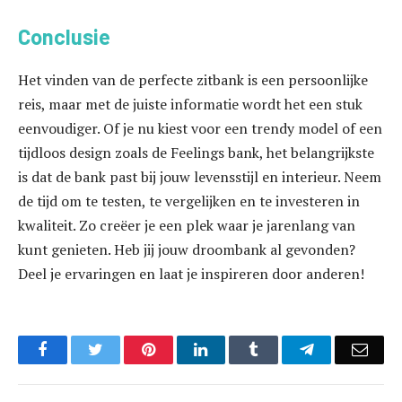
Conclusie
Het vinden van de perfecte zitbank is een persoonlijke
reis, maar met de juiste informatie wordt het een stuk
eenvoudiger. Of je nu kiest voor een trendy model of een
tijdloos design zoals de Feelings bank, het belangrijkste
is dat de bank past bij jouw levensstijl en interieur. Neem
de tijd om te testen, te vergelijken en te investeren in
kwaliteit. Zo creëer je een plek waar je jarenlang van
kunt genieten. Heb jij jouw droombank al gevonden?
Deel je ervaringen en laat je inspireren door anderen!
Facebook
Twitter
Pinterest
LinkedIn
Tumblr
Telegram
Emai