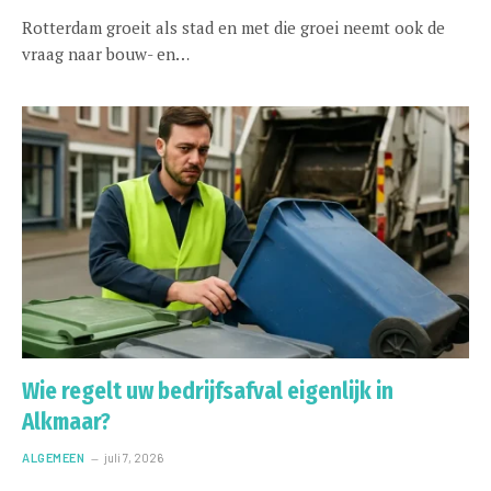
Rotterdam groeit als stad en met die groei neemt ook de
vraag naar bouw- en…
Wie regelt uw bedrijfsafval eigenlijk in
Alkmaar?
ALGEMEEN
juli 7, 2026