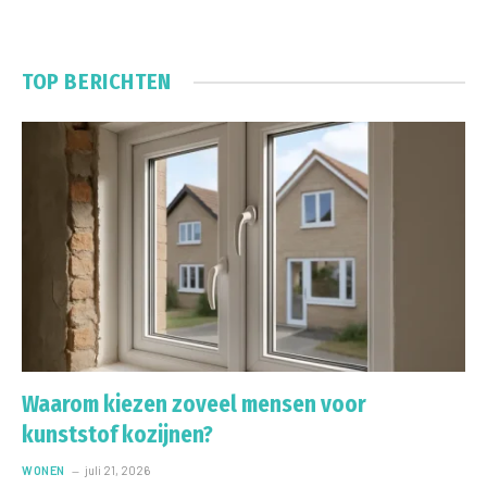
TOP BERICHTEN
Waarom kiezen zoveel mensen voor
kunststof kozijnen?
WONEN
juli 21, 2026