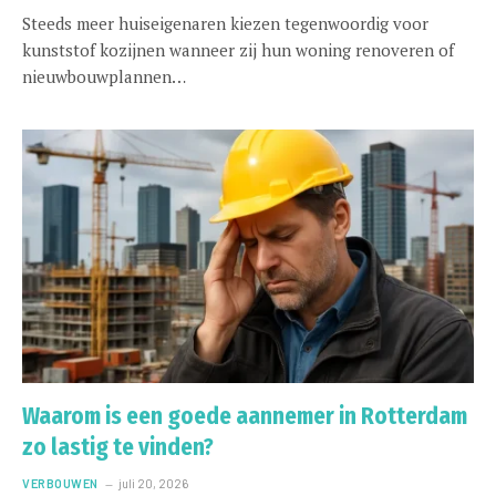
Steeds meer huiseigenaren kiezen tegenwoordig voor
kunststof kozijnen wanneer zij hun woning renoveren of
nieuwbouwplannen…
Waarom is een goede aannemer in Rotterdam
zo lastig te vinden?
VERBOUWEN
juli 20, 2026