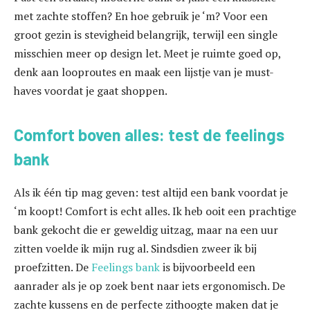
met zachte stoffen? En hoe gebruik je ‘m? Voor een
groot gezin is stevigheid belangrijk, terwijl een single
misschien meer op design let. Meet je ruimte goed op,
denk aan looproutes en maak een lijstje van je must-
haves voordat je gaat shoppen.
Comfort boven alles: test de feelings
bank
Als ik één tip mag geven: test altijd een bank voordat je
‘m koopt! Comfort is echt alles. Ik heb ooit een prachtige
bank gekocht die er geweldig uitzag, maar na een uur
zitten voelde ik mijn rug al. Sindsdien zweer ik bij
proefzitten. De
Feelings bank
is bijvoorbeeld een
aanrader als je op zoek bent naar iets ergonomisch. De
zachte kussens en de perfecte zithoogte maken dat je