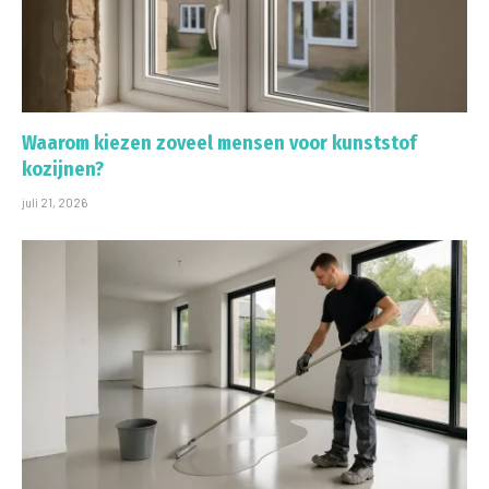
Waarom kiezen zoveel mensen voor kunststof
kozijnen?
juli 21, 2026