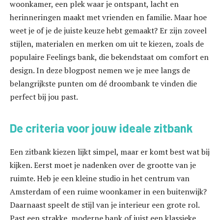
woonkamer, een plek waar je ontspant, lacht en
herinneringen maakt met vrienden en familie. Maar hoe
weet je of je de juiste keuze hebt gemaakt? Er zijn zoveel
stijlen, materialen en merken om uit te kiezen, zoals de
populaire Feelings bank, die bekendstaat om comfort en
design. In deze blogpost nemen we je mee langs de
belangrijkste punten om dé droombank te vinden die
perfect bij jou past.
De criteria voor jouw ideale zitbank
Een zitbank kiezen lijkt simpel, maar er komt best wat bij
kijken. Eerst moet je nadenken over de grootte van je
ruimte. Heb je een kleine studio in het centrum van
Amsterdam of een ruime woonkamer in een buitenwijk?
Daarnaast speelt de stijl van je interieur een grote rol.
Past een strakke, moderne bank of juist een klassieke