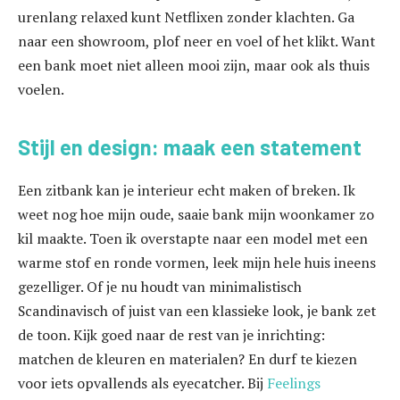
urenlang relaxed kunt Netflixen zonder klachten. Ga
naar een showroom, plof neer en voel of het klikt. Want
een bank moet niet alleen mooi zijn, maar ook als thuis
voelen.
Stijl en design: maak een statement
Een zitbank kan je interieur echt maken of breken. Ik
weet nog hoe mijn oude, saaie bank mijn woonkamer zo
kil maakte. Toen ik overstapte naar een model met een
warme stof en ronde vormen, leek mijn hele huis ineens
gezelliger. Of je nu houdt van minimalistisch
Scandinavisch of juist van een klassieke look, je bank zet
de toon. Kijk goed naar de rest van je inrichting:
matchen de kleuren en materialen? En durf te kiezen
voor iets opvallends als eyecatcher. Bij
Feelings