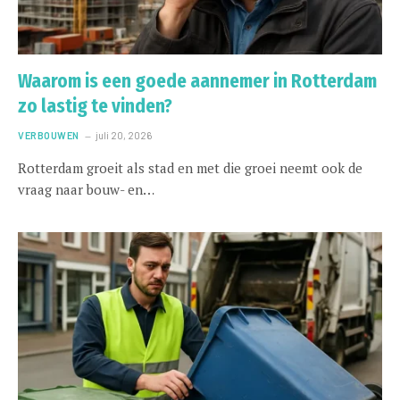
Waarom is een goede aannemer in Rotterdam
zo lastig te vinden?
VERBOUWEN
juli 20, 2026
Rotterdam groeit als stad en met die groei neemt ook de
vraag naar bouw- en…