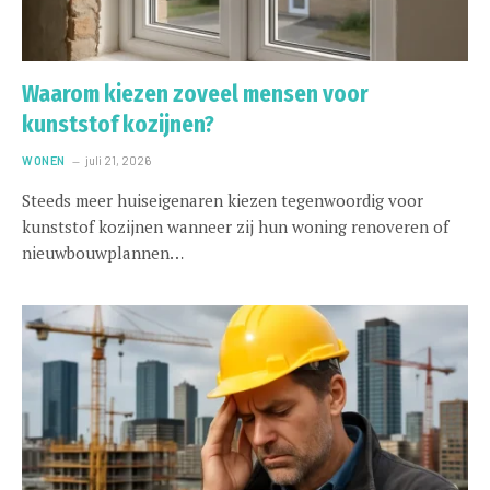
Waarom kiezen zoveel mensen voor
kunststof kozijnen?
WONEN
juli 21, 2026
Steeds meer huiseigenaren kiezen tegenwoordig voor
kunststof kozijnen wanneer zij hun woning renoveren of
nieuwbouwplannen…