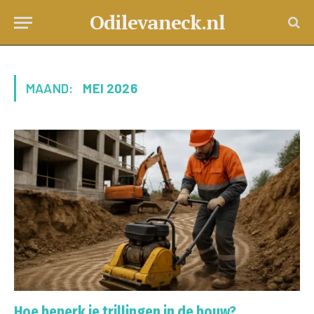
Odilevaneck.nl
MAAND:
MEI 2026
Hoe beperk je trillingen in de bouw?