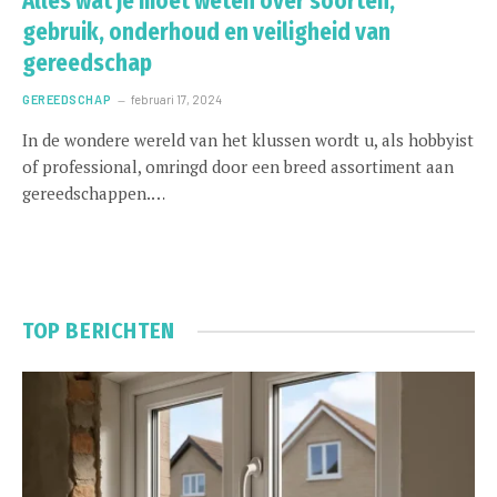
Alles wat je moet weten over soorten,
gebruik, onderhoud en veiligheid van
gereedschap
GEREEDSCHAP
februari 17, 2024
In de wondere wereld van het klussen wordt u, als hobbyist
of professional, omringd door een breed assortiment aan
gereedschappen.…
TOP BERICHTEN