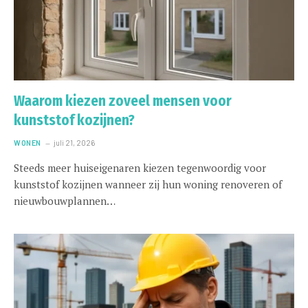
Waarom kiezen zoveel mensen voor
kunststof kozijnen?
WONEN
juli 21, 2026
Steeds meer huiseigenaren kiezen tegenwoordig voor
kunststof kozijnen wanneer zij hun woning renoveren of
nieuwbouwplannen…