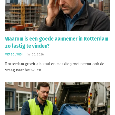
Waarom is een goede aannemer in Rotterdam
zo lastig te vinden?
VERBOUWEN
juli 20, 2026
Rotterdam groeit als stad en met die groei neemt ook de
vraag naar bouw- en…