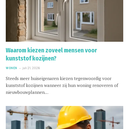
Waarom kiezen zoveel mensen voor
kunststof kozijnen?
WONEN
juli 21, 2026
Steeds meer huiseigenaren kiezen tegenwoordig voor
kunststof kozijnen wanneer zij hun woning renoveren of
nieuwbouwplannen…