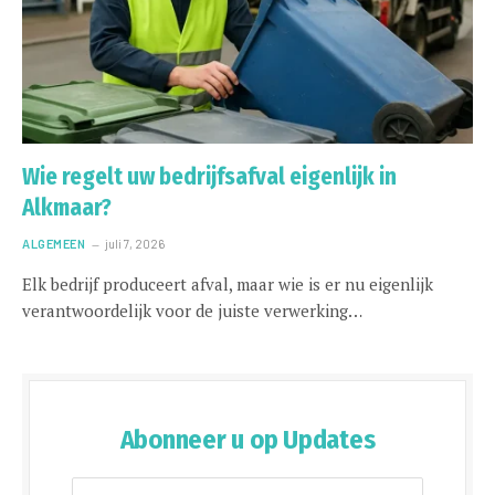
Wie regelt uw bedrijfsafval eigenlijk in
Alkmaar?
ALGEMEEN
juli 7, 2026
Elk bedrijf produceert afval, maar wie is er nu eigenlijk
verantwoordelijk voor de juiste verwerking…
Abonneer u op Updates