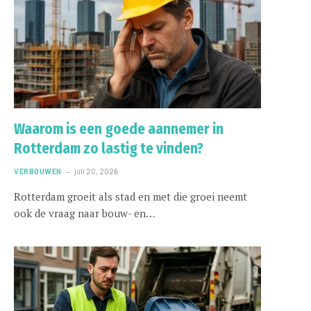
Waarom is een goede aannemer in
Rotterdam zo lastig te vinden?
VERBOUWEN
juli 20, 2026
Rotterdam groeit als stad en met die groei neemt
ook de vraag naar bouw- en…