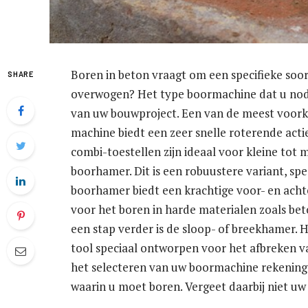
Boren in beton vraagt om een specifieke soo
SHARE
overwogen? Het type boormachine dat u nodi
van uw bouwproject. Een van de meest voor
machine biedt een zeer snelle roterende actie
combi-toestellen zijn ideaal voor kleine tot 
boorhamer. Dit is een robuustere variant, s
boorhamer biedt een krachtige voor- en achte
voor het boren in harde materialen zoals be
een stap verder is de sloop- of breekhamer. 
tool speciaal ontworpen voor het afbreken v
het selecteren van uw boormachine rekening 
waarin u moet boren. Vergeet daarbij niet uw 