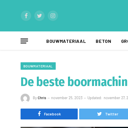
Facebook
Twitter
Instagram
BOUWMATERIAAL
BETON
GR
BOUWMATERIAAL
De beste boormachin
By
Chris
november 25, 2023
Updated:
november 27, 
Facebook
Twitter