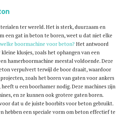
ton
erialen ter wereld. Het is sterk, duurzaam en
om een gat in beton te boren, weet u dat niet elke
welke boormachine voor beton?
Het antwoord
kleine klusjes, zoals het ophangen van een
 is een hamerboormachine meestal voldoende. Deze
ton verpulvert terwijl de boor draait, waardoor
projecten, zoals het boren van gaten voor ankers
 heeft u een boorhamer nodig. Deze machines zijn
ines, en ze kunnen ook grotere gaten boren.
or dat u de juiste boorbits voor beton gebruikt.
n hebben een speciale vorm om beton effectief te