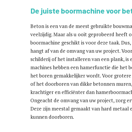
De juiste boormachine voor be
Beton is een van de meest gebruikte bouwmat
veelzijdig. Maar als u ooit geprobeerd heeft 
boormachine geschikt is voor deze taak. Dus,
hangt af van de omvang van uw project. Voor 
schilderij of het installeren van een plank,
machines hebben een hamerfunctie die het be
het boren gemakkelijker wordt. Voor grotere 
of het doorboren van dikke betonnen muren,
krachtiger en efficiënter dan hamerboormach
Ongeacht de omvang van uw project, zorg ervo
Deze zijn meestal gemaakt van hard metaal e
kunnen doorboren.