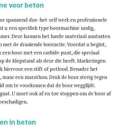
ne voor beton
or spannend doe-het-zelf werk en professionele
nt u een specifiek type boormachine nodig,
mer. Deze kunnen het harde materiaal aantasten
met de draaiende booractie. Voordat u begint,
ik een boor met een carbide punt, die speciaal
p de klopstand als deze die heeft. Markeringen
k hiervoor een stift of potlood. Benader het
t, maar een marathon. Druk de boor stevig tegen
eid om te voorkomen dat de boor wegglijdt.
orgaat. U moet ook af en toe stoppen om de boor af
 beschadigen.
ren in beton