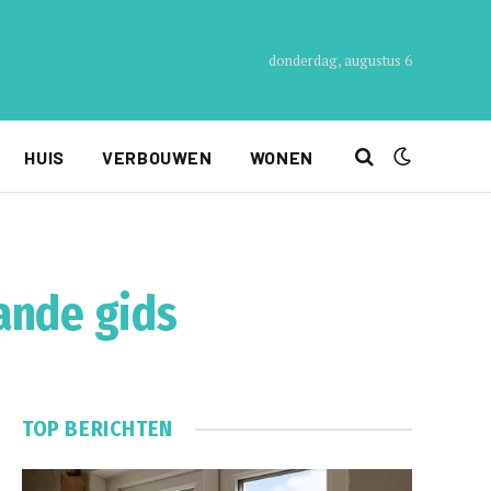
donderdag, augustus 6
HUIS
VERBOUWEN
WONEN
ande gids
TOP BERICHTEN