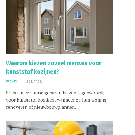
Waarom kiezen zoveel mensen voor
kunststof kozijnen?
WONEN
juli 21, 2026
Steeds meer huiseigenaren kiezen tegenwoordig
voor kunststof kozijnen wanneer zij hun woning
renoveren of nieuwbouwplannen…