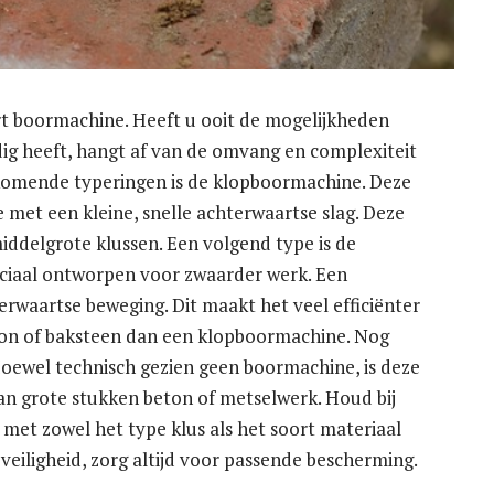
rt boormachine. Heeft u ooit de mogelijkheden
g heeft, hangt af van de omvang en complexiteit
komende typeringen is de klopboormachine. Deze
 met een kleine, snelle achterwaartse slag. Deze
middelgrote klussen. Een volgend type is de
peciaal ontworpen voor zwaarder werk. Een
rwaartse beweging. Dit maakt het veel efficiënter
ton of baksteen dan een klopboormachine. Nog
Hoewel technisch gezien geen boormachine, is deze
an grote stukken beton of metselwerk. Houd bij
met zowel het type klus als het soort materiaal
veiligheid, zorg altijd voor passende bescherming.