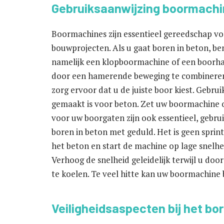
Gebruiksaanwijzing boormachi
Boormachines zijn essentieel gereedschap vo
bouwprojecten. Als u gaat boren in beton, be
namelijk een klopboormachine of een boorha
door een hamerende beweging te combineren 
zorg ervoor dat u de juiste boor kiest. Gebru
gemaakt is voor beton. Zet uw boormachine o
voor uw boorgaten zijn ook essentieel, gebrui
boren in beton met geduld. Het is geen sprin
het beton en start de machine op lage snelh
Verhoog de snelheid geleidelijk terwijl u do
te koelen. Te veel hitte kan uw boormachine
Veiligheidsaspecten bij het bo