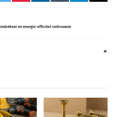
stenbeheer en energie-efficiënt verbouwen
Websit