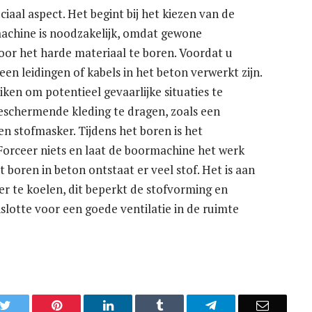
ciaal aspect. Het begint bij het kiezen van de
machine is noodzakelijk, omdat gewone
oor het harde materiaal te boren. Voordat u
en leidingen of kabels in het beton verwerkt zijn.
ken om potentieel gevaarlijke situaties te
eschermende kleding te dragen, zoals een
n stofmasker. Tijdens het boren is het
Forceer niets en laat de boormachine het werk
boren in beton ontstaat er veel stof. Het is aan
r te koelen, dit beperkt de stofvorming en
slotte voor een goede ventilatie in de ruimte
k
Twitter
Pinterest
LinkedIn
Tumblr
Telegram
Email