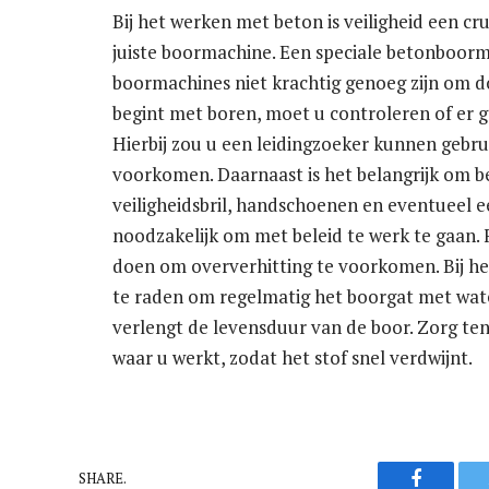
Bij het werken met beton is veiligheid een cru
juiste boormachine. Een speciale betonboor
boormachines niet krachtig genoeg zijn om d
begint met boren, moet u controleren of er ge
Hierbij zou u een leidingzoeker kunnen gebrui
voorkomen. Daarnaast is het belangrijk om b
veiligheidsbril, handschoenen en eventueel ee
noodzakelijk om met beleid te werk te gaan. 
doen om oververhitting te voorkomen. Bij het 
te raden om regelmatig het boorgat met wate
verlengt de levensduur van de boor. Zorg ten
waar u werkt, zodat het stof snel verdwijnt.
Faceboo
SHARE.